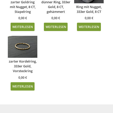
zarter Goldring
dünner Ring, 333er
mit Nugget, 8 CT,
Gold, 8 CT,
Ring mit Nugget,
Stapelring
gehämmert
333er Gold, 8 CT
0,00
€
0,00
€
0,00
€
WEITERLESEN
WEITERLESEN
WEITERLESEN
zarter Kordelring,
333er Gold,
Vorsteckring
0,00
€
WEITERLESEN