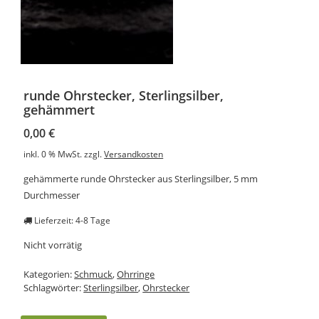
runde Ohrstecker, Sterlingsilber,
gehämmert
0,00
€
inkl. 0 % MwSt.
zzgl.
Versandkosten
gehämmerte runde Ohrstecker aus Sterlingsilber, 5 mm
Durchmesser
Lieferzeit: 4-8 Tage
Nicht vorrätig
Kategorien:
Schmuck
,
Ohrringe
Schlagwörter:
Sterlingsilber
,
Ohrstecker