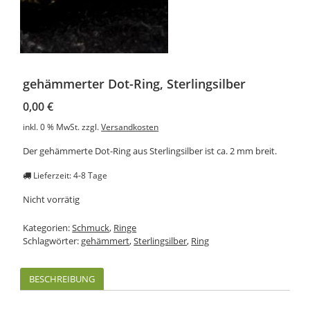
gehämmerter Dot-Ring, Sterlingsilber
0,00
€
inkl. 0 % MwSt.
zzgl.
Versandkosten
Der gehämmerte Dot-Ring aus Sterlingsilber ist ca. 2 mm breit.
Lieferzeit: 4-8 Tage
Nicht vorrätig
Kategorien:
Schmuck
,
Ringe
Schlagwörter:
gehämmert
,
Sterlingsilber
,
Ring
BESCHREIBUNG