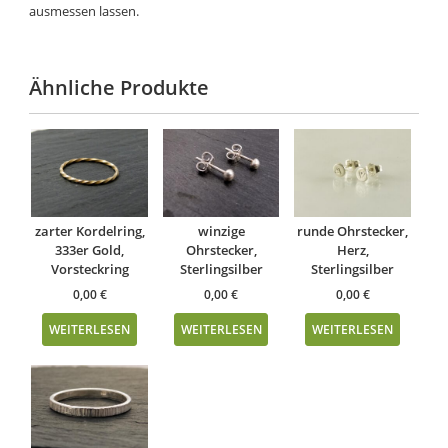
ausmessen lassen.
Ähnliche Produkte
zarter Kordelring,
winzige
runde Ohrstecker,
333er Gold,
Ohrstecker,
Herz,
Vorsteckring
Sterlingsilber
Sterlingsilber
0,00
€
0,00
€
0,00
€
WEITERLESEN
WEITERLESEN
WEITERLESEN