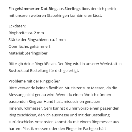
Ein
gehämmerter Dot-Ring
aus
Sterlingsilber
, der sich perfekt
mit unseren weiteren Stapelringen kombinieren lässt.
Eckdaten:
Ringbreite: ca. 2 mm
Stärke der Ringschiene: ca. 1 mm
Oberfläche: gehämmert
Material: Sterlingsilber
Bitte gib deine Ringröße an. Der Ring wird in unserer Werkstatt in
Rostock auf Bestellung für dich gefertigt.
Probleme mit der Ringgröße?
Bitte verwende keinen flexiblen Multisizer zum Messen, da die
Messung nicht genau wird. Wenn du einen ähnlich dünnen
passenden Ring zur Hand hast, miss seinen genauen
Innendurchmesser. Gern kannst du mir vorab einen passenden
Ring zuschicken, den ich ausmesse und mit der Bestellung
zurückschicke. Ansonsten kannst du mit einem Ringmesser aus
hartem Plastik messen oder den Finger im Fachgeschäft