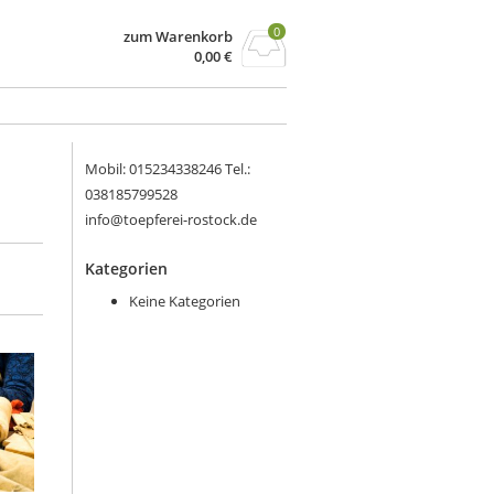
0
zum Warenkorb
0,00
€
Mobil: 015234338246 Tel.:
038185799528
info@toepferei-rostock.de
Kategorien
Keine Kategorien