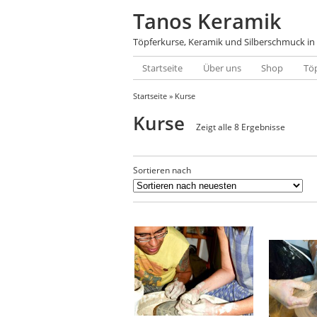
Tanos Keramik
Töpferkurse, Keramik und Silberschmuck in
Startseite
Über uns
Shop
Tö
Startseite
» Kurse
Kurse
Zeigt alle 8 Ergebnisse
Sortieren nach