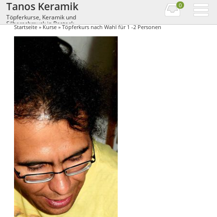
Tanos Keramik
0
Töpferkurse, Keramik und
Silberschmuck in Rostock
Startseite
»
Kurse
» Töpferkurs nach Wahl für 1 -2 Personen