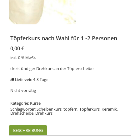
Töpferkurs nach Wahl für 1 -2 Personen
0,00
€
inkl. 0 % MwSt.
dreistündiger Drehkurs an der Töpferscheibe
Lieferzeit: 4-8 Tage
Nicht vorrätig
Kategorie:
Kurse
Schlagwörter:
Scheibenkurs
,
töpfern
,
Töpferkurs
,
Keramik
,
Drehscheibe
,
Drehkurs
BESCHREIBUNG