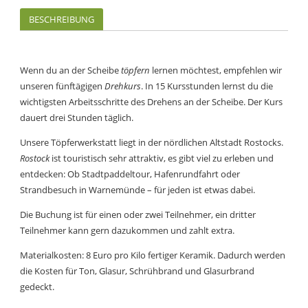
BESCHREIBUNG
Wenn du an der Scheibe
töpfern
lernen möchtest, empfehlen wir
unseren fünftägigen
Drehkurs
. In 15 Kursstunden lernst du die
wichtigsten Arbeitsschritte des Drehens an der Scheibe. Der Kurs
dauert drei Stunden täglich.
Unsere Töpferwerkstatt liegt in der nördlichen Altstadt Rostocks.
Rostock
ist touristisch sehr attraktiv, es gibt viel zu erleben und
entdecken: Ob Stadtpaddeltour, Hafenrundfahrt oder
Strandbesuch in Warnemünde – für jeden ist etwas dabei.
Die Buchung ist für einen oder zwei Teilnehmer, ein dritter
Teilnehmer kann gern dazukommen und zahlt extra.
Materialkosten: 8 Euro pro Kilo fertiger Keramik. Dadurch werden
die Kosten für Ton, Glasur, Schrühbrand und Glasurbrand
gedeckt.