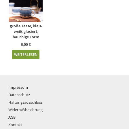
große Tasse, blau-
weiß glasiert,
bauchige Form
0,00
€
WEITERLESEN
Impressum
Datenschutz
Haftungsausschluss
Widerrufsbelehrung
AGB
Kontakt