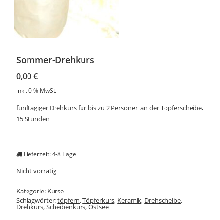
Sommer-Drehkurs
0,00
€
inkl. 0 % MwSt.
fünftägiger Drehkurs für bis zu 2 Personen an der Töpferscheibe,
15 Stunden
Lieferzeit: 4-8 Tage
Nicht vorrätig
Kategorie:
Kurse
Schlagwörter:
töpfern
,
Töpferkurs
,
Keramik
,
Drehscheibe
,
Drehkurs
,
Scheibenkurs
,
Ostsee