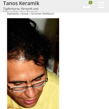
Tanos Keramik
0
Töpferkurse, Keramik und
Silberschmuck in Rostock
Startseite
»
Kurse
» Sommer-Drehkurs