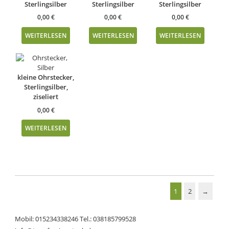
Sterlingsilber
Sterlingsilber
Sterlingsilber
0,00
€
0,00
€
0,00
€
WEITERLESEN
WEITERLESEN
WEITERLESEN
kleine Ohrstecker,
Sterlingsilber,
ziseliert
0,00
€
WEITERLESEN
1
2
→
Mobil: 015234338246 Tel.: 038185799528