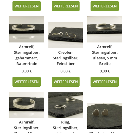
WEITERLESEN
WEITERLESEN
WEITERLESEN
Armreif,
Armreif,
Sterlingsilber,
Creolen,
Sterlingsilber,
gehämmert,
Sterlingsilber,
Blasen, 5 mm
Baumrinde
Feinsilber
Breite
0,00
€
0,00
€
0,00
€
WEITERLESEN
WEITERLESEN
WEITERLESEN
Armreif,
Ring,
Sterlingsilber,
Sterlingsilber,