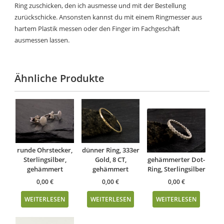
Ring zuschicken, den ich ausmesse und mit der Bestellung
zurückschicke. Ansonsten kannst du mit einem Ringmesser aus
hartem Plastik messen oder den Finger im Fachgeschäft
ausmessen lassen.
Ähnliche Produkte
runde Ohrstecker,
dünner Ring, 333er
Sterlingsilber,
Gold, 8 CT,
gehämmerter Dot-
gehämmert
gehämmert
Ring, Sterlingsilber
0,00
€
0,00
€
0,00
€
WEITERLESEN
WEITERLESEN
WEITERLESEN