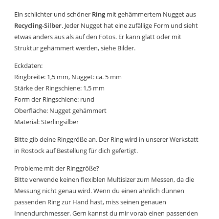
Ein schlichter und schöner
Ring
mit gehämmertem Nugget aus
Recycling-Silber
. Jeder Nugget hat eine zufällige Form und sieht
etwas anders aus als auf den Fotos. Er kann glatt oder mit
Struktur gehämmert werden, siehe Bilder.
Eckdaten:
Ringbreite: 1,5 mm, Nugget: ca. 5 mm
Stärke der Ringschiene: 1,5 mm
Form der Ringschiene: rund
Oberfläche: Nugget gehämmert
Material: Sterlingsilber
Bitte gib deine Ringgröße an. Der Ring wird in unserer Werkstatt
in Rostock auf Bestellung für dich gefertigt.
Probleme mit der Ringgröße?
Bitte verwende keinen flexiblen Multisizer zum Messen, da die
Messung nicht genau wird. Wenn du einen ähnlich dünnen
passenden Ring zur Hand hast, miss seinen genauen
Innendurchmesser. Gern kannst du mir vorab einen passenden