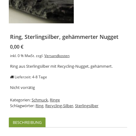
Ring, Sterlingsilber, gehämmerter Nugget
0,00
€
inkl. 0 % MwSt.
zzgl.
Versandkosten
Ring aus Sterlingsilber mit Recycling-Nugget, gehämmert.
Lieferzeit: 4-8 Tage
Nicht vorrätig
Kategorien:
Schmuck
,
Ringe
Schlagwörter:
Ring
,
Recycling-Silber
,
Sterlingsilber
BESCHREIBUNG