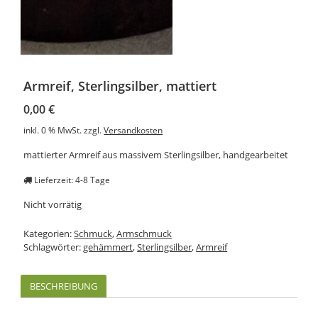
Armreif, Sterlingsilber, mattiert
0,00
€
inkl. 0 % MwSt.
zzgl.
Versandkosten
mattierter Armreif aus massivem Sterlingsilber, handgearbeitet
Lieferzeit: 4-8 Tage
Nicht vorrätig
Kategorien:
Schmuck
,
Armschmuck
Schlagwörter:
gehämmert
,
Sterlingsilber
,
Armreif
BESCHREIBUNG