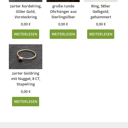
zarter Kordelring,
große runde
Ring, 585er
333er Gold,
Ohrhänger aus
Gelbgold,
Vorsteckring
Sterlingsilber
gehämmert
0,00
€
0,00
€
0,00
€
WEITERLESEN
WEITERLESEN
WEITERLESEN
zarter Goldring
mit Nugget, 8 CT,
Stapelring
0,00
€
WEITERLESEN