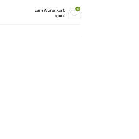
0
zum Warenkorb
0,00
€