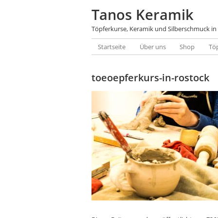
Tanos Keramik
Töpferkurse, Keramik und Silberschmuck in
Startseite
Über uns
Shop
Tö
toeoepferkurs-in-rostock