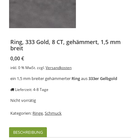
Ring, 333 Gold, 8 CT, gehämmert, 1,5 mm
breit
0,00
€
inkl. 0 % MwSt.
zzgl.
Versandkosten
ein 1,5 mm breiter gehämmerter
Ring
aus
333er Gelbgold
Lieferzeit: 4-8 Tage
Nicht vorrätig
Kategorien:
Ringe
,
Schmuck
BESCHREIBUNG