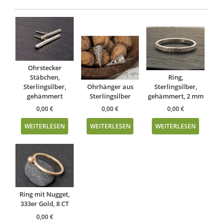
Ohrstecker
Stäbchen,
Ring,
Sterlingsilber,
Ohrhänger aus
Sterlingsilber,
gehämmert
Sterlingsilber
gehämmert, 2 mm
0,00
€
0,00
€
0,00
€
WEITERLESEN
WEITERLESEN
WEITERLESEN
Ring mit Nugget,
333er Gold, 8 CT
0,00
€