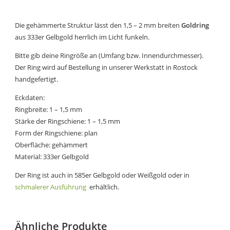
Die gehämmerte Struktur lässt den 1,5 – 2 mm breiten
Goldring
aus 333er Gelbgold herrlich im Licht funkeln.
Bitte gib deine Ringröße an (Umfang bzw. Innendurchmesser).
Der Ring wird auf Bestellung in unserer Werkstatt in Rostock
handgefertigt.
Eckdaten:
Ringbreite: 1 – 1,5 mm
Stärke der Ringschiene: 1 – 1,5 mm
Form der Ringschiene: plan
Oberfläche: gehämmert
Material: 333er Gelbgold
Der Ring ist auch in 585er Gelbgold oder Weißgold oder in
schmalerer Ausführung
erhältlich.
Ähnliche Produkte