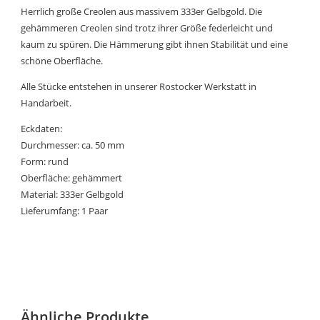
Herrlich große Creolen aus massivem 333er Gelbgold. Die
gehämmeren Creolen sind trotz ihrer Größe federleicht und
kaum zu spüren. Die Hämmerung gibt ihnen Stabilität und eine
schöne Oberfläche.
Alle Stücke entstehen in unserer Rostocker Werkstatt in
Handarbeit.
Eckdaten:
Durchmesser: ca. 50 mm
Form: rund
Oberfläche: gehämmert
Material: 333er Gelbgold
Lieferumfang: 1 Paar
Ähnliche Produkte