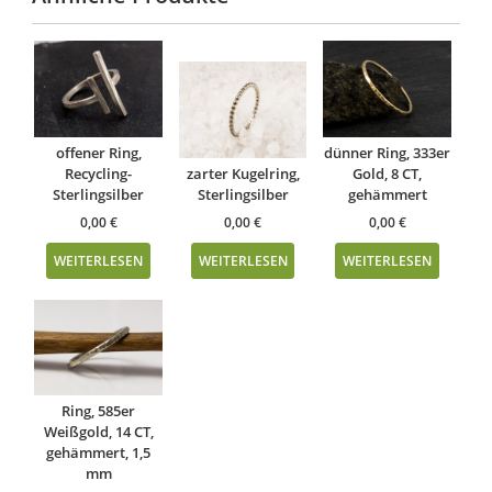
offener Ring,
dünner Ring, 333er
Recycling-
zarter Kugelring,
Gold, 8 CT,
Sterlingsilber
Sterlingsilber
gehämmert
0,00
€
0,00
€
0,00
€
WEITERLESEN
WEITERLESEN
WEITERLESEN
Ring, 585er
Weißgold, 14 CT,
gehämmert, 1,5
mm