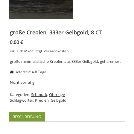
große Creolen, 333er Gelbgold, 8 CT
0,00
€
inkl. 0 % MwSt.
zzgl.
Versandkosten
große minimalistische Kreolen aus 333er Gelbgold, gehämmert
Lieferzeit: 4-8 Tage
Nicht vorrätig
Kategorien:
Schmuck
,
Ohrringe
Schlagwörter:
Kreolen
,
Gelbgold
BESCHREIBUNG