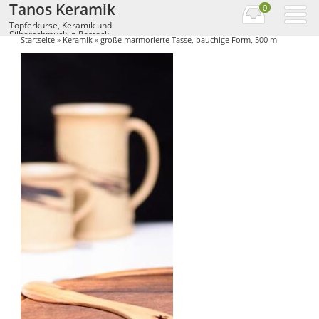
Tanos Keramik
0
Töpferkurse, Keramik und
Silberschmuck in Rostock
Startseite
»
Keramik
» große marmorierte Tasse, bauchige Form, 500 ml