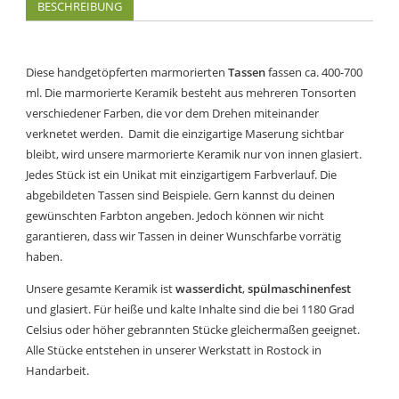
BESCHREIBUNG
Diese handgetöpferten marmorierten
Tassen
fassen ca. 400-700
ml. Die marmorierte Keramik besteht aus mehreren Tonsorten
verschiedener Farben, die vor dem Drehen miteinander
verknetet werden. Damit die einzigartige Maserung sichtbar
bleibt, wird unsere marmorierte Keramik nur von innen glasiert.
Jedes Stück ist ein Unikat mit einzigartigem Farbverlauf. Die
abgebildeten Tassen sind Beispiele. Gern kannst du deinen
gewünschten Farbton angeben. Jedoch können wir nicht
garantieren, dass wir Tassen in deiner Wunschfarbe vorrätig
haben.
Unsere gesamte Keramik ist
wasserdicht
,
spülmaschinenfest
und glasiert. Für heiße und kalte Inhalte sind die bei 1180 Grad
Celsius oder höher gebrannten Stücke gleichermaßen geeignet.
Alle Stücke entstehen in unserer Werkstatt in Rostock in
Handarbeit.