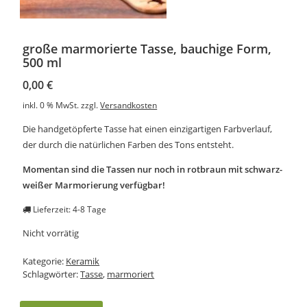
große marmorierte Tasse, bauchige Form,
500 ml
0,00
€
inkl. 0 % MwSt.
zzgl.
Versandkosten
Die handgetöpferte Tasse hat einen einzigartigen Farbverlauf,
der durch die natürlichen Farben des Tons entsteht.
Momentan sind die Tassen nur noch in rotbraun mit schwarz-
weißer Marmorierung verfügbar!
Lieferzeit: 4-8 Tage
Nicht vorrätig
Kategorie:
Keramik
Schlagwörter:
Tasse
,
marmoriert