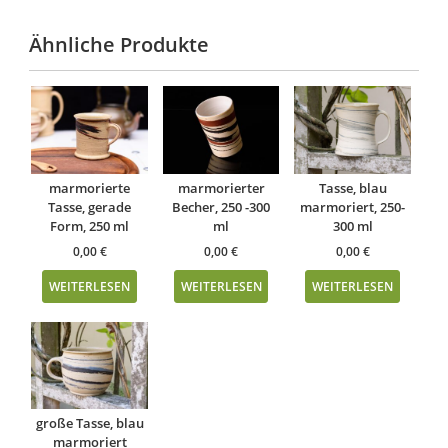
Ähnliche Produkte
marmorierte
marmorierter
Tasse, blau
Tasse, gerade
Becher, 250 -300
marmoriert, 250-
Form, 250 ml
ml
300 ml
0,00
€
0,00
€
0,00
€
WEITERLESEN
WEITERLESEN
WEITERLESEN
große Tasse, blau
marmoriert