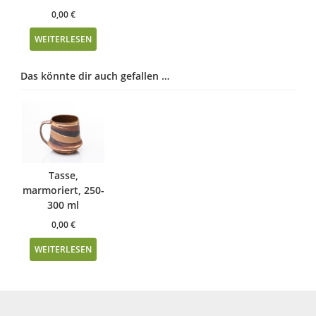
0,00
€
WEITERLESEN
Das könnte dir auch gefallen …
Tasse,
marmoriert, 250-
300 ml
0,00
€
WEITERLESEN